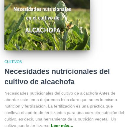
CULTIVOS
Necesidades nutricionales del
cultivo de alcachofa
Necesidades nutricionales del cultivo de alcachofa Antes de
abordar este tema dejaremos bien claro que no es lo mismo
nutrición y fertilización. La fertilización es una práctica que
conlleva el aporte de fertilizantes para una correcta nutrición del
cultivo, es decir, una herramienta de la nutrición vegetal. Un
cultivo puede fertilizarse
Leer más…