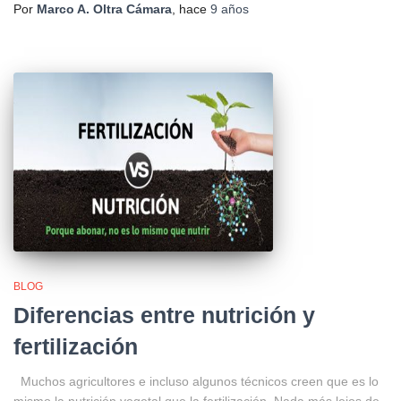
Por
Marco A. Oltra Cámara
, hace
9 años
BLOG
Diferencias entre nutrición y
fertilización
Muchos agricultores e incluso algunos técnicos creen que es lo