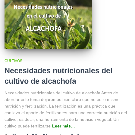
CULTIVOS
Necesidades nutricionales del
cultivo de alcachofa
Necesidades nutricionales del cultivo de alcachofa Antes de
abordar este tema dejaremos bien claro que no es lo mismo
nutrición y fertilización. La fertilización es una práctica que
conlleva el aporte de fertilizantes para una correcta nutrición del
cultivo, es decir, una herramienta de la nutrición vegetal. Un
cultivo puede fertilizarse
Leer más…