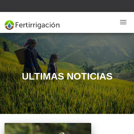
CAMB
MODO
DE
NAVE
ULTIMAS NOTICIAS