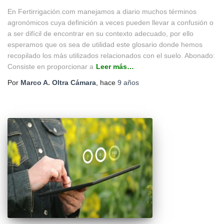
En Fertirrigación.com manejamos a diario muchos términos
agronómicos cuya definición a veces pueden llevar a confusión o
a ser difícil de encontrar en su contexto adecuado, por ello
esperamos que os sea de utilidad este glosario donde hemos
recopilado los más utilizados relacionados con el suelo. Abonado:
Consiste en proporcionar a
Leer más…
Por
Marco A. Oltra Cámara
, hace
9 años