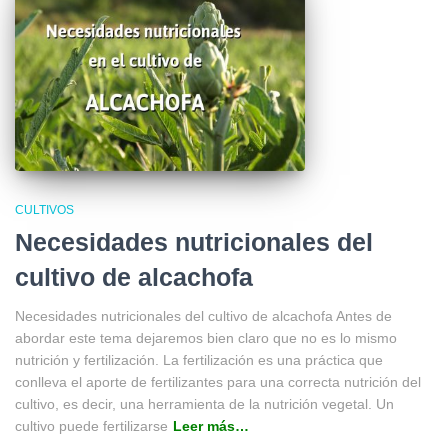
CULTIVOS
Necesidades nutricionales del
cultivo de alcachofa
Necesidades nutricionales del cultivo de alcachofa Antes de
abordar este tema dejaremos bien claro que no es lo mismo
nutrición y fertilización. La fertilización es una práctica que
conlleva el aporte de fertilizantes para una correcta nutrición del
cultivo, es decir, una herramienta de la nutrición vegetal. Un
cultivo puede fertilizarse
Leer más…