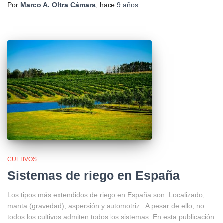
Por
Marco A. Oltra Cámara
, hace
9 años
CULTIVOS
Sistemas de riego en España
Los tipos más extendidos de riego en España son: Localizado,
manta (gravedad), aspersión y automotriz. A pesar de ello, no
todos los cultivos admiten todos los sistemas. En esta publicación